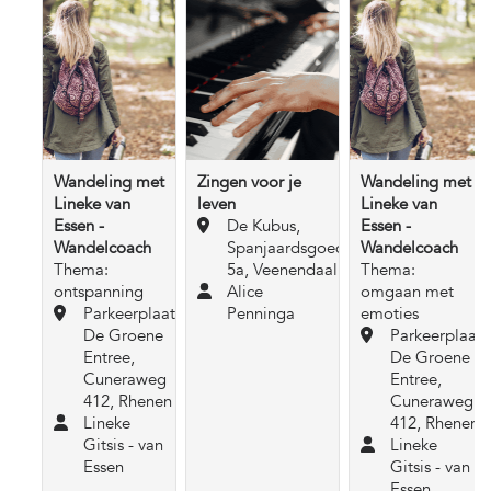
Wandeling met
Zingen voor je
Wandeling met
Lineke van
leven
Lineke van
Essen -
De Kubus,
Essen -
Wandelcoach
Spanjaardsgoed
Wandelcoach
Thema:
5a, Veenendaal
Thema:
ontspanning
Alice
omgaan met
Parkeerplaats
Penninga
emoties
De Groene
Parkeerplaats
Entree,
De Groene
Cuneraweg
Entree,
412, Rhenen
Cuneraweg
Lineke
412, Rhenen
Gitsis - van
Lineke
Essen
Gitsis - van
Essen