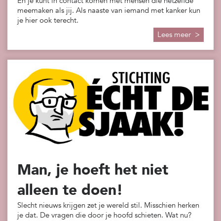
En je kunt in contact komen met mensen die hetzelfde
meemaken als jij. Als naaste van iemand met kanker kun
je hier ook terecht.
Lees meer >
Man, je hoeft het niet
alleen te doen!
Slecht nieuws krijgen zet je wereld stil. Misschien herken
je dat. De vragen die door je hoofd schieten. Wat nu?