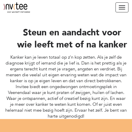
Open
Steun en aandacht voor
wie leeft met of na kanker
Kanker kan je leven totaal op z'n kop zetten. Als je zelf de
diagnose krijgt of iemand die je lief is. Dan is het prettig als je
ergens terecht kunt met je vragen, angsten en verdriet. Bij
mensen die veelal uit eigen ervaring weten wat de impact van
kanker is op je eigen leven en dat van direct betrokkenen.
Invitee biedt een ongedwongen ontmoetingsplek in
Veenendaal waar je kunt praten of zwijgen, huilen of lachen.
Waar je ontspannen, actief of creatief bezig kunt zijn. En waar
je meer over kanker te weten kunt komen. Of er juist even
helemaal niet mee bezig hoeft zijn. Ervaar het zelf. Je bent van
harte uitgenodigd!